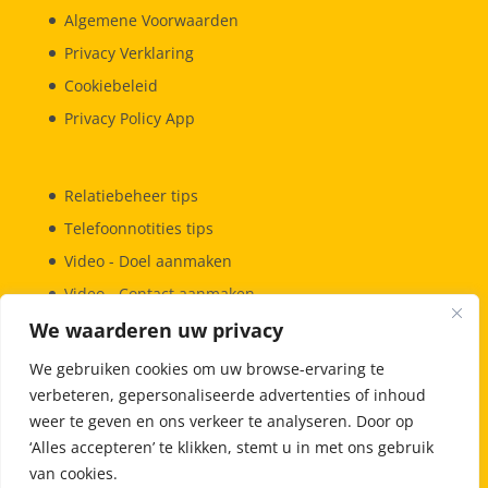
Algemene Voorwaarden
Privacy Verklaring
Cookiebeleid
Privacy Policy App
Relatiebeheer tips
Telefoonnotities tips
Video
- Doel aanmaken
Video
- Contact aanmaken
Doelen aanmaken
We waarderen uw privacy
Bekijk deze story
We gebruiken cookies om uw browse-ervaring te
verbeteren, gepersonaliseerde advertenties of inhoud
weer te geven en ons verkeer te analyseren. Door op
‘Alles accepteren’ te klikken, stemt u in met ons gebruik
van cookies.