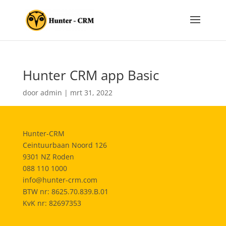
Hunter CRM app Basic
door
admin
|
mrt 31, 2022
Hunter-CRM
Ceintuurbaan Noord 126
9301 NZ Roden
088 110 1000
info@hunter-crm.com
BTW nr: 8625.70.839.B.01
KvK nr: 82697353